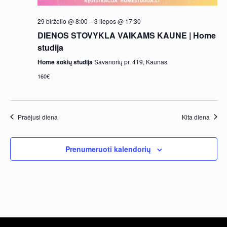
29 birželio @ 8:00
–
3 liepos @ 17:30
DIENOS STOVYKLA VAIKAMS KAUNE | Home
studija
Home šokių studija
Savanorių pr. 419, Kaunas
160€
Praėjusi diena
Kita diena
Prenumeruoti kalendorių