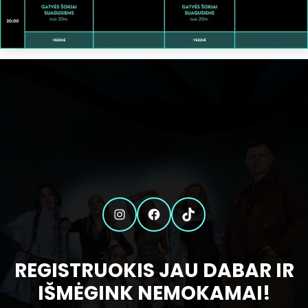
Instagram
Facebook
TikTok
REGISTRUOKIS JAU DABAR IR
IŠMĖGINK NEMOKAMAI!