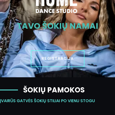
TAVO ŠOKIŲ NAMAI
REGISTRACIJA
ŠOKIŲ PAMOKOS
ĮVAIRŪS GATVĖS ŠOKIŲ STILIAI PO VIENU STOGU