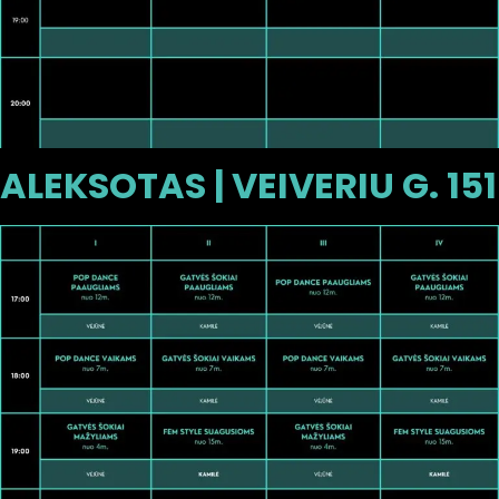
ALEKSOTAS | VEIVERIU G. 151