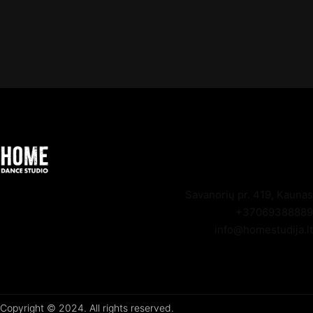
Savanorių pr. 419, Kaunas
+37069388889
info@homestudija.lt
Copyright © 2024. All rights reserved.