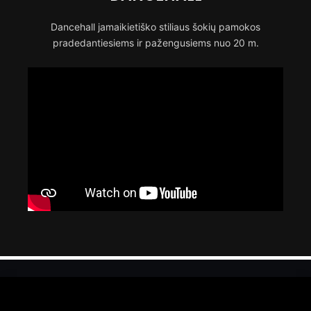
Dancehall jamaikietiško stiliaus šokių pamokos
pradedantiesiems ir pažengusiems nuo 20 m.