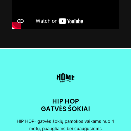
HIP HOP
GATVĖS ŠOKIAI
HIP HOP- gatvės šokių pamokos vaikams nuo 4
metų, paaugliams bei suaugusiems