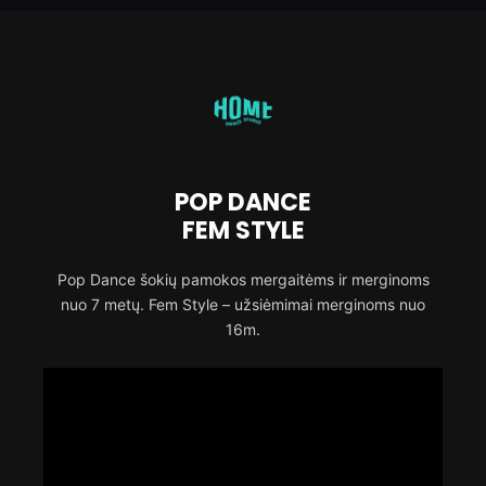
POP DANCE
FEM STYLE
Pop Dance šokių pamokos mergaitėms ir merginoms
nuo 7 metų. Fem Style – užsiėmimai merginoms nuo
16m.