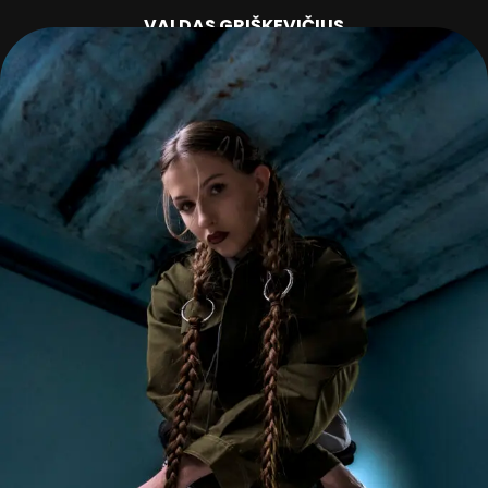
VALDAS GRIŠKEVIČIUS
HIP HOP