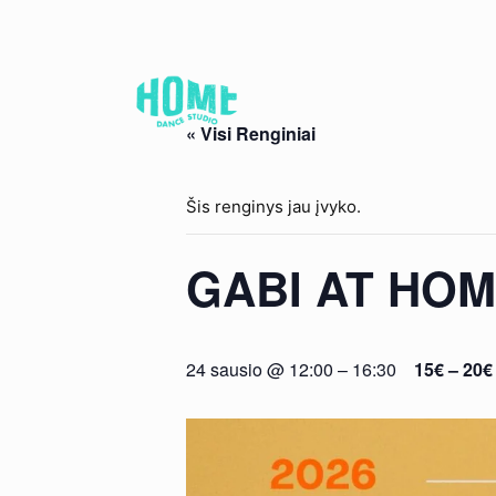
« Visi Renginiai
Šis renginys jau įvyko.
GABI AT HO
24 sausio @ 12:00
–
16:30
15€ – 20€