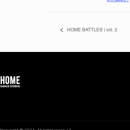
HOME BATTLES | vol. 2