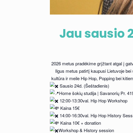
Jau sausio 2
2026 metus pradėkime grįžtant atgal į gatv
Ilgus metus patirtį kaupusi Lietuvoje bei
kultūra ir meile Hip Hop, Popping bei kitie
Sausio 24d. (Šeštadienis)
Home šokių studija | Savanorių Pr. 4
12:00-13:30val. Hip Hop Workshop
Kaina 15€
14:00-16:30val. Hip Hop History Sess
Kaina 10€ + donation
Workshop & History session