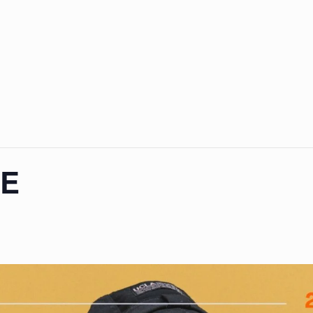
REGISTRACIJA
TVARKARAŠTIS
ME